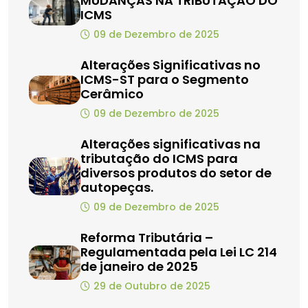
MUDANÇAS NA TRIBUTAÇÃO DO
ICMS
09 de Dezembro de 2025
Alterações Significativas no
ICMS-ST para o Segmento
Cerâmico
09 de Dezembro de 2025
Alterações significativas na
tributação do ICMS para
diversos produtos do setor de
autopeças.
09 de Dezembro de 2025
Reforma Tributária –
Regulamentada pela Lei LC 214
de janeiro de 2025
29 de Outubro de 2025