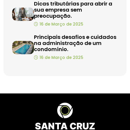
Dicas tributárias para abrir a
sua empresa sem
preocupação.
16 de Março de 2025
Principais desafios e cuidados
na administração de um
condomínio.
16 de Março de 2025