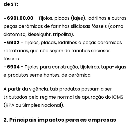
de ST:
- 6901.00.00
– Tijolos, placas (lajes), ladrilhos e outras
peças cerâmicas de farinhas siliciosas fósseis (como
diatomita, kieselguhr, tripolita).
- 6902
– Tijolos, placas, ladrilhos e peças cerâmicas
refratárias, que não sejam de farinhas siliciosas
fósseis.
- 6904
– Tijolos para construção, tijoleiras, tapa-vigas
e produtos semelhantes, de cerâmica.
A partir da vigência, tais produtos passam a ser
tributados pelo regime normal de apuração do ICMS
(RPA ou Simples Nacional).
2. Principais impactos para as empresas