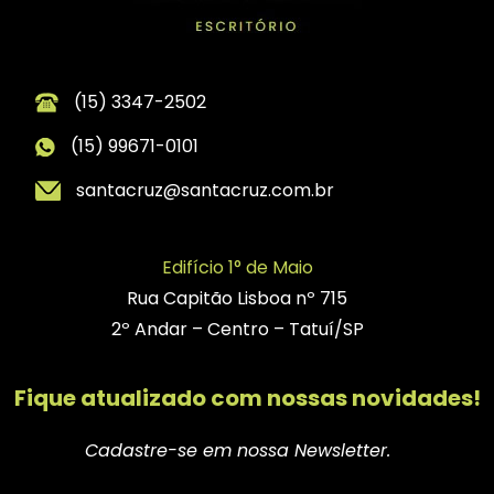
(15) 3347-2502
(15) 99671-0101
santacruz@santacruz.com.br
Edifício 1° de Maio
Rua Capitão Lisboa nº 715
2º Andar – Centro – Tatuí/SP
Fique atualizado com nossas novidades!
Cadastre-se em nossa Newsletter.